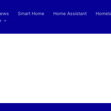
ews
Smart Home
Home Assistant
Homel
h