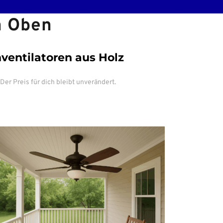
n Oben
ventilatoren aus Holz
Der Preis für dich bleibt unverändert.