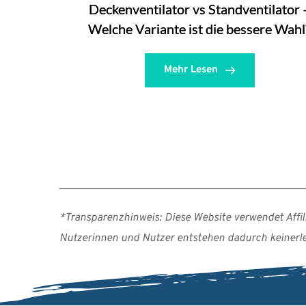
Deckenventilator vs Standventilator 
Welche Variante ist die bessere Wahl
Mehr Lesen
*Transparenzhinweis: Diese Website verwendet Affilia
Nutzerinnen und Nutzer entstehen dadurch keinerlei