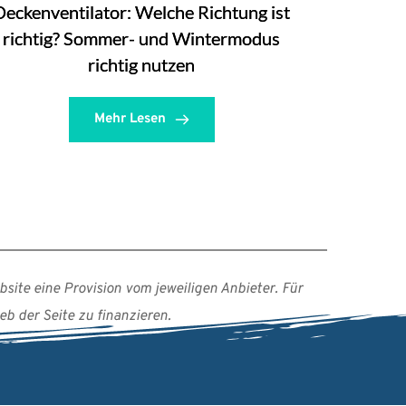
Deckenventilator: Welche Richtung ist
richtig? Sommer- und Wintermodus
richtig nutzen
Mehr Lesen
site eine Provision vom jeweiligen Anbieter. Für 
b der Seite zu finanzieren.