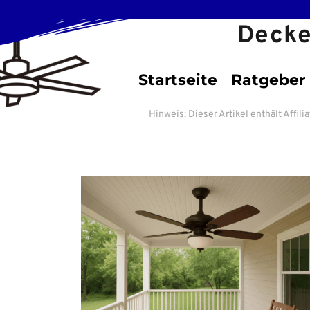
Decke
Startseite
Ratgeber
Hinweis: Dieser Artikel enthält Affil